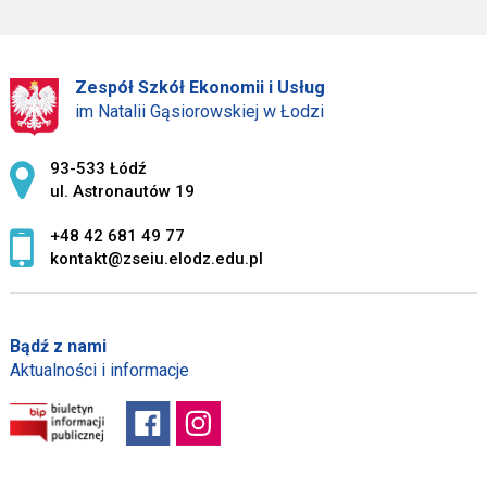
Zespół Szkół Ekonomii i Usług
im Natalii Gąsiorowskiej w Łodzi
Adres pocztowy:
93-533 Łódź
ul. Astronautów 19
+48 42 681 49 77
kontakt@zseiu.elodz.edu.pl
Bądź z nami
Aktualności i informacje