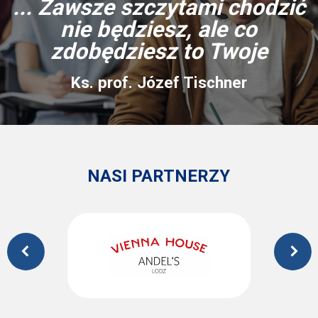
... Zawsze szczytami chodzić
nie będziesz, ale co
zdobędziesz to Twoje
Ks. prof. Józef Tischner
NASI PARTNERZY