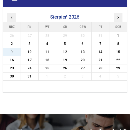
‹
Sierpień 2026
›
NDZ
PN
WT
ŚR
CZW
PT
SOB
26
27
28
29
30
31
1
2
3
4
5
6
7
8
9
10
11
12
13
14
15
16
17
18
19
20
21
22
23
24
25
26
27
28
29
30
31
1
2
3
4
5