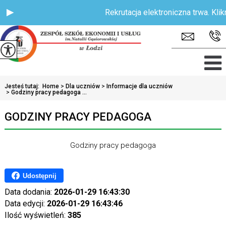
Rekrutacja elektroniczna trwa. Kliknij
Jesteś tutaj:
Home
>
Dla uczniów
>
Informacje dla uczniów
>
Godziny pracy pedagoga ...
GODZINY PRACY PEDAGOGA
Godziny pracy pedagoga
Udostępnij
Data dodania:
2026-01-29 16:43:30
Data edycji:
2026-01-29 16:43:46
Ilość wyświetleń:
385