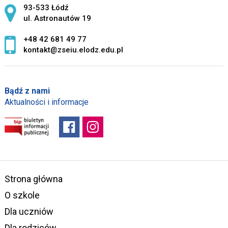
Adres pocztowy:
93-533 Łódź
ul. Astronautów 19
+48 42 681 49 77
kontakt@zseiu.elodz.edu.pl
Bądź z nami
Aktualności i informacje
Strona główna
O szkole
Dla uczniów
Dla rodziców