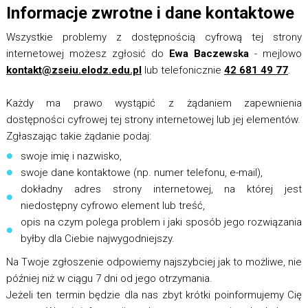
Informacje zwrotne i dane kontaktowe
Wszystkie problemy z dostępnością cyfrową tej strony
internetowej możesz zgłosić do
Ewa Baczewska
- mejlowo
kontakt@zseiu.elodz.edu.pl
lub telefonicznie
42 681 49 77
.
Każdy ma prawo wystąpić z żądaniem zapewnienia
dostępności cyfrowej tej strony internetowej lub jej elementów.
Zgłaszając takie żądanie podaj:
swoje imię i nazwisko,
swoje dane kontaktowe (np. numer telefonu, e-mail),
dokładny adres strony internetowej, na której jest
niedostępny cyfrowo element lub treść,
opis na czym polega problem i jaki sposób jego rozwiązania
byłby dla Ciebie najwygodniejszy.
Na Twoje zgłoszenie odpowiemy najszybciej jak to możliwe, nie
później niż w ciągu 7 dni od jego otrzymania.
Jeżeli ten termin będzie dla nas zbyt krótki poinformujemy Cię