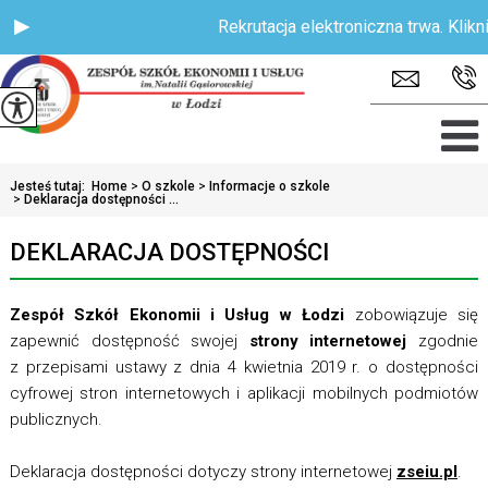
Rekrutacja elektroniczna trwa. Kliknij 
Jesteś tutaj:
Home
>
O szkole
>
Informacje o szkole
>
Deklaracja dostępności ...
DEKLARACJA DOSTĘPNOŚCI
Zespół Szkół Ekonomii i Usług w Łodzi
zobowiązuje się
zapewnić dostępność swojej
strony internetowej
zgodnie
z przepisami ustawy z dnia 4 kwietnia 2019 r. o dostępności
cyfrowej stron internetowych i aplikacji mobilnych podmiotów
publicznych.
Deklaracja dostępności dotyczy strony internetowej
zseiu.pl
.