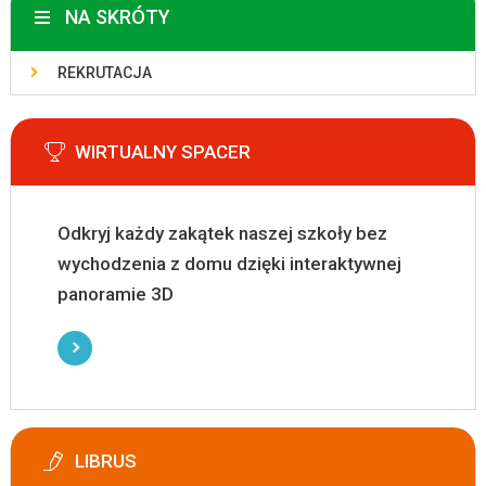
NA SKRÓTY
REKRUTACJA
WIRTUALNY SPACER
Odkryj każdy zakątek naszej szkoły bez
wychodzenia z domu dzięki interaktywnej
panoramie 3D
LIBRUS