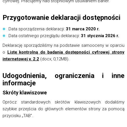
cyfrowej. Pracujemy nad stopniowym usuwaniem barier.
Przygotowanie deklaracji dostępności
Data sporządzenia deklaracji:
31 marca 2020 r.
Data ostatniego przeglądu deklaracji:
31 stycznia 2026 r.
Deklarację sporządziliśmy na podstawie samooceny w oparciu
o
Listę kontrolną do badania dostępności cyfrowej strony
internetowej v. 2.2
(docx, 0,12MB).
Udogodnienia, ograniczenia i inne
informacje
Skróty klawiszowe
Oprócz standardowych skrótów klawiszowych dodaliśmy
szybkie przejścia do głównych elementów strony za pomocą
przycisku „TAB”.