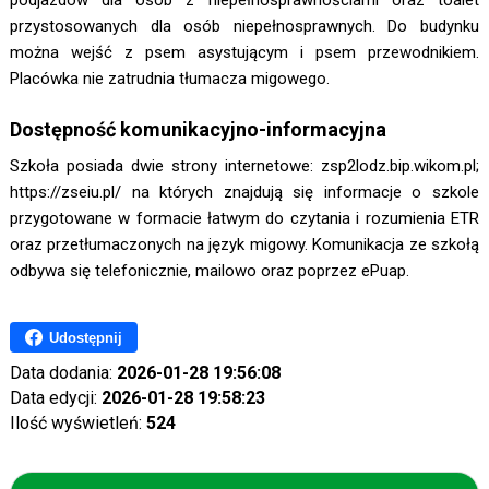
podjazdów dla osób z niepełnosprawnościami oraz toalet
przystosowanych dla osób niepełnosprawnych. Do budynku
można wejść z psem asystującym i psem przewodnikiem.
Placówka nie zatrudnia tłumacza migowego.
Dostępność komunikacyjno-informacyjna
Szkoła posiada dwie strony internetowe: zsp2lodz.bip.wikom.pl;
https://zseiu.pl/ na których znajdują się informacje o szkole
przygotowane w formacie łatwym do czytania i rozumienia ETR
oraz przetłumaczonych na język migowy. Komunikacja ze szkołą
odbywa się telefonicznie, mailowo oraz poprzez ePuap.
Udostępnij
Data dodania:
2026-01-28 19:56:08
Data edycji:
2026-01-28 19:58:23
Ilość wyświetleń:
524