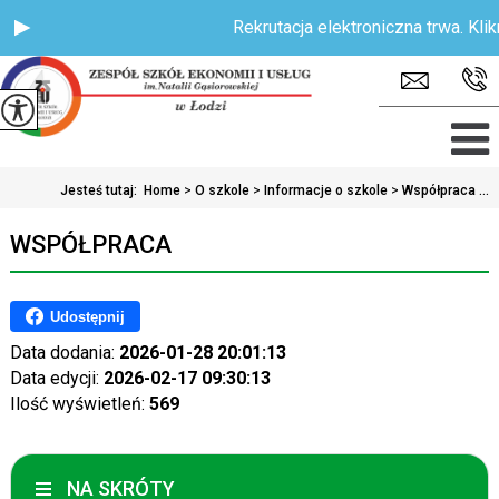
Rekrutacja elektroniczna trwa. Klikni
Jesteś tutaj:
Home
>
O szkole
>
Informacje o szkole
>
Współpraca ...
WSPÓŁPRACA
Udostępnij
Data dodania:
2026-01-28 20:01:13
Data edycji:
2026-02-17 09:30:13
Ilość wyświetleń:
569
NA SKRÓTY