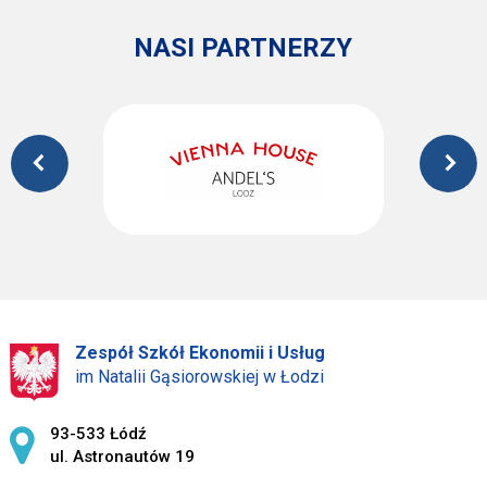
NASI PARTNERZY
Zespół Szkół Ekonomii i Usług
im Natalii Gąsiorowskiej w Łodzi
Adres pocztowy:
93-533 Łódź
ul. Astronautów 19