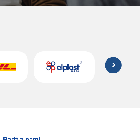
Bądź z nami