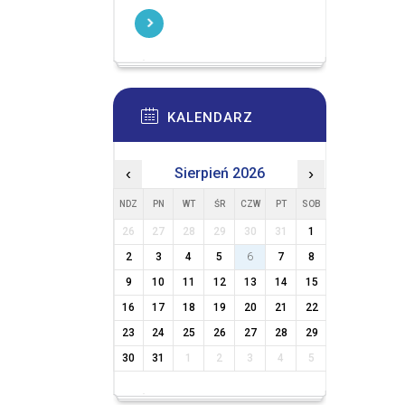
KALENDARZ
‹
Sierpień 2026
›
NDZ
PN
WT
ŚR
CZW
PT
SOB
26
27
28
29
30
31
1
2
3
4
5
6
7
8
9
10
11
12
13
14
15
16
17
18
19
20
21
22
23
24
25
26
27
28
29
30
31
1
2
3
4
5