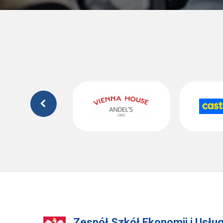
Zespół Szkół Ekonomii i Usłu