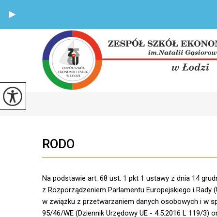
RODO
Na podstawie art. 68 ust. 1 pkt 1 ustawy z dnia 14 gru
z Rozporządzeniem Parlamentu Europejskiego i Rady (U
w związku z przetwarzaniem danych osobowych i w sp
95/46/WE (Dziennik Urzędowy UE - 4.5.2016 L 119/3) o