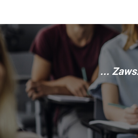
... Zaws