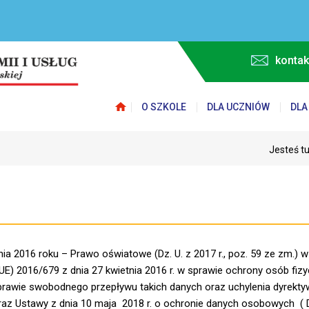
kontak
O SZKOLE
DLA UCZNIÓW
DLA
Jesteś t
dnia 2016 roku – Prawo oświatowe (Dz. U. z 2017 r., poz. 59 ze zm.) 
E) 2016/679 z dnia 27 kwietnia 2016 r. w sprawie ochrony osób fiz
rawie swobodnego przepływu takich danych oraz uchylenia dyrekty
raz Ustawy z dnia 10 maja 2018 r. o ochronie danych osobowych ( D