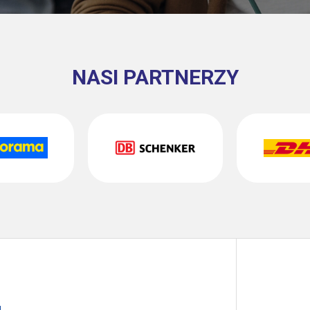
NASI PARTNERZY
g