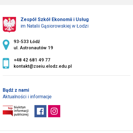
Zespół Szkół Ekonomii i Usług
im Natalii Gąsiorowskiej w Łodzi
Adres pocztowy:
93-533 Łódź
ul. Astronautów 19
+48 42 681 49 77
kontakt@zseiu.elodz.edu.pl
Bądź z nami
Aktualności i informacje