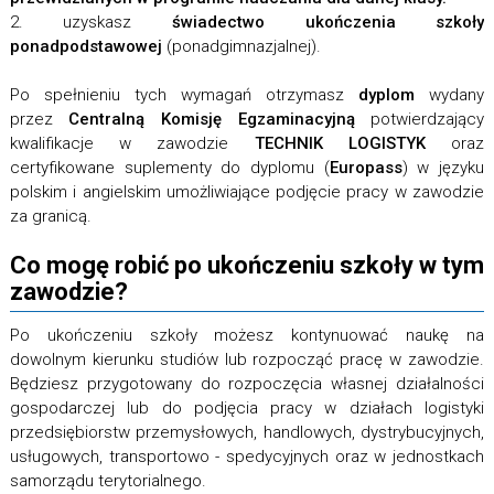
2. uzyskasz
świadectwo ukończenia szkoły
ponadpodstawowej
(ponadgimnazjalnej).
Po spełnieniu tych wymagań otrzymasz
dyplom
wydany
przez
Centralną Komisję Egzaminacyjną
potwierdzający
kwalifikacje w zawodzie
TECHNIK LOGISTYK
oraz
certyfikowane suplementy do dyplomu (
Europass
) w języku
polskim i angielskim umożliwiające podjęcie pracy w zawodzie
za granicą.
Co mogę robić po ukończeniu szkoły w tym
zawodzie?
Po ukończeniu szkoły możesz kontynuować naukę na
dowolnym kierunku studiów lub rozpocząć pracę w zawodzie.
Będziesz przygotowany do rozpoczęcia własnej działalności
gospodarczej lub do podjęcia pracy w działach logistyki
przedsiębiorstw przemysłowych, handlowych, dystrybucyjnych,
usługowych, transportowo - spedycyjnych oraz w jednostkach
samorządu terytorialnego.