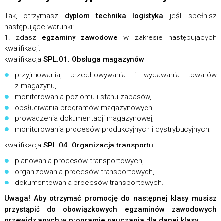
Tak, otrzymasz
dyplom technika logistyka
jeśli spełnisz
następujące warunki:
1. zdasz
egzaminy
zawodowe
w zakresie następujących
kwalifikacji:
kwalifikacja
SPL.
01. Obsługa magazynów
przyjmowania, przechowywania i wydawania towarów
z magazynu,
monitorowania poziomu i stanu zapasów,
obsługiwania programów magazynowych,
prowadzenia dokumentacji magazynowej,
monitorowania procesów produkcyjnych i dystrybucyjnych;
kwalifikacja
SPL.
04. Organizacja transportu
planowania procesów transportowych,
organizowania procesów transportowych,
dokumentowania procesów transportowych.
Uwaga!
Aby otrzymać promocję do następnej klasy musisz
przystąpić do obowiązkowych egzaminów zawodowych
przewidzianych w programie nauczania dla danej klasy.