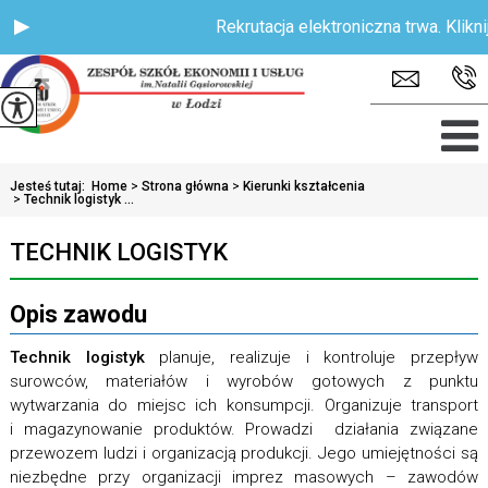
Rekrutacja elektroniczna trwa. Kliknij t
Jesteś tutaj:
Home
>
Strona główna
>
Kierunki kształcenia
>
Technik logistyk ...
TECHNIK LOGISTYK
Opis zawodu
Technik logistyk
planuje, realizuje i kontroluje przepływ
surowców, materiałów i wyrobów gotowych z punktu
wytwarzania do miejsc ich konsumpcji. Organizuje transport
i magazynowanie produktów. Prowadzi działania związane
przewozem ludzi i organizacją produkcji. Jego umiejętności są
niezbędne przy organizacji imprez masowych – zawodów