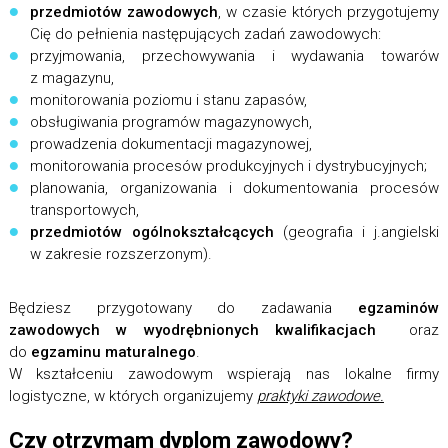
przedmiotów zawodowych
, w czasie których przygotujemy
Cię do pełnienia następujących zadań zawodowych:
przyjmowania, przechowywania i wydawania towarów
z magazynu,
monitorowania poziomu i stanu zapasów,
obsługiwania programów magazynowych,
prowadzenia dokumentacji magazynowej,
monitorowania procesów produkcyjnych i dystrybucyjnych;
planowania, organizowania i dokumentowania procesów
transportowych,
przedmiotów ogólnokształcących
(geografia i j.angielski
w zakresie rozszerzonym).
Będziesz przygotowany do zadawania
egzaminów
zawodowych w wyodrębnionych kwalifikacjach
oraz
do
egzaminu maturalnego
.
W kształceniu zawodowym wspierają nas lokalne firmy
logistyczne, w których organizujemy
praktyki zawodowe.
Czy otrzymam dyplom zawodowy?