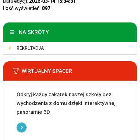
Data edycji:
2026-03-14 15:34:31
Ilość wyświetleń:
897
NA SKRÓTY
REKRUTACJA
WIRTUALNY SPACER
Odkryj każdy zakątek naszej szkoły bez
wychodzenia z domu dzięki interaktywnej
panoramie 3D