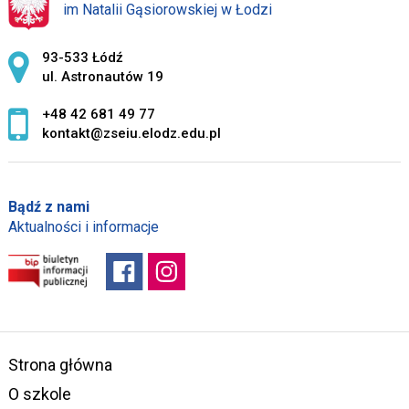
im Natalii Gąsiorowskiej w Łodzi
Adres pocztowy:
93-533 Łódź
ul. Astronautów 19
+48 42 681 49 77
kontakt@zseiu.elodz.edu.pl
Bądź z nami
Aktualności i informacje
Strona główna
O szkole