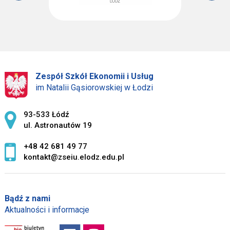
Zespół Szkół Ekonomii i Usług
im Natalii Gąsiorowskiej w Łodzi
Adres pocztowy:
93-533 Łódź
ul. Astronautów 19
+48 42 681 49 77
kontakt@zseiu.elodz.edu.pl
Bądź z nami
Aktualności i informacje