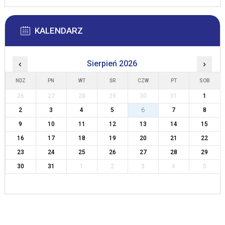
KALENDARZ
‹
Sierpień 2026
›
NDZ
PN
WT
ŚR
CZW
PT
SOB
26
27
28
29
30
31
1
2
3
4
5
6
7
8
9
10
11
12
13
14
15
16
17
18
19
20
21
22
23
24
25
26
27
28
29
30
31
1
2
3
4
5