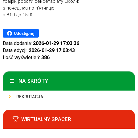
графік роботи секретаріату школи:
з понеділка по п’ятницю
з 8:00 до 15:00
Udostępnij
Data dodania:
2026-01-29 17:03:36
Data edycji:
2026-01-29 17:03:43
Ilość wyświetleń:
386
NA SKRÓTY
REKRUTACJA
WIRTUALNY SPACER