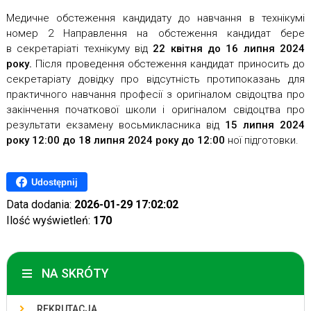
Медичне обстеження кандидату до навчання в технікумі
номер 2 Направлення на обстеження кандидат бере
в секретаріаті технікуму від
22
квітня до 16 липня 2024
року.
Після проведення обстеження кандидат приносить до
секретаріату довідку про відсутність протипоказань для
практичного навчання професії з оригіналом свідоцтва про
закінчення початкової школи і оригіналом свідоцтва про
результати екзамену восьмикласника від
15 липня 2024
року 12:00 до 18
липня 2024 року до 12:00
ної підготовки.
Udostępnij
Data dodania:
2026-01-29 17:02:02
Ilość wyświetleń:
170
NA SKRÓTY
REKRUTACJA