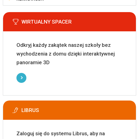
WIRTUALNY SPACER
Odkryj każdy zakątek naszej szkoły bez
wychodzenia z domu dzięki interaktywnej
panoramie 3D
LIBRUS
Zaloguj się do systemu Librus, aby na