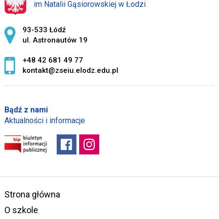
im Natalii Gąsiorowskiej w Łodzi
Adres pocztowy:
93-533 Łódź
ul. Astronautów 19
+48 42 681 49 77
kontakt@zseiu.elodz.edu.pl
Bądź z nami
Aktualności i informacje
Strona główna
O szkole