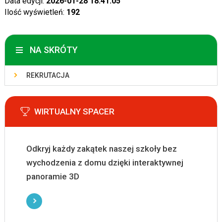
Data edycji:
2026-01-28 18:41:05
Ilość wyświetleń:
192
NA SKRÓTY
REKRUTACJA
WIRTUALNY SPACER
Odkryj każdy zakątek naszej szkoły bez
wychodzenia z domu dzięki interaktywnej
panoramie 3D